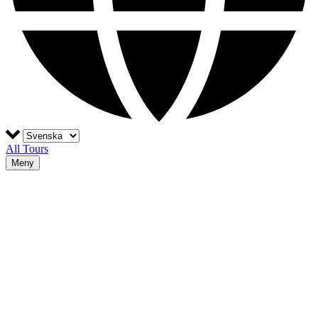
All Tours
Meny