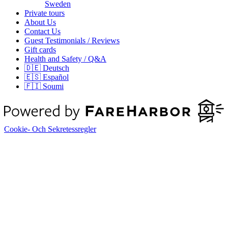
Sweden
Private tours
About Us
Contact Us
Guest Testimonials / Reviews
Gift cards
Health and Safety / Q&A
🇩🇪 Deutsch
🇪🇸 Español
🇫🇮 Soumi
Cookie- Och Sekretessregler