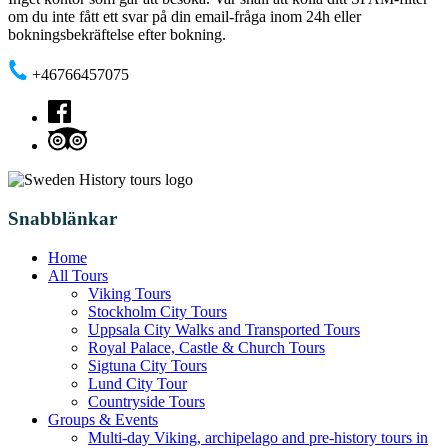
om du inte fått ett svar på din email-fråga inom 24h eller
bokningsbekräftelse efter bokning.
+46766457075
Snabblänkar
Home
All Tours
Viking Tours
Stockholm City Tours
Uppsala City Walks and Transported Tours
Royal Palace, Castle & Church Tours
Sigtuna City Tours
Lund City Tour
Countryside Tours
Groups & Events
Multi-day Viking, archipelago and pre-history tours in