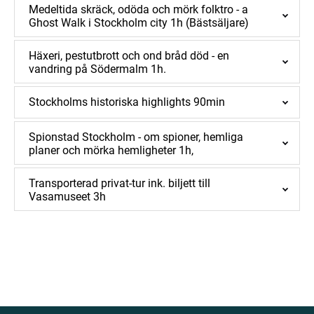
Medeltida skräck, odöda och mörk folktro - a
Ghost Walk i Stockholm city 1h (Bästsäljare)
Häxeri, pestutbrott och ond bråd död - en
vandring på Södermalm 1h.
Stockholms historiska highlights 90min
Spionstad Stockholm - om spioner, hemliga
planer och mörka hemligheter 1h,
Transporterad privat-tur ink. biljett till
Vasamuseet 3h