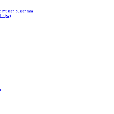
, museer, bussar mm
ar (sv)
)