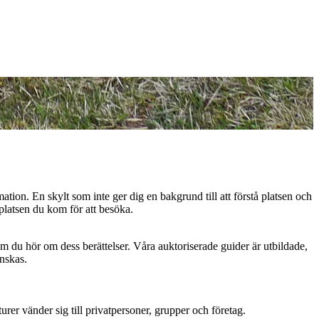
mation. En skylt som inte ger dig en bakgrund till att förstå platsen och
 platsen du kom för att besöka.
om du hör om dess berättelser. Våra auktoriserade guider är utbildade,
önskas.
turer vänder sig till privatpersoner, grupper och företag.