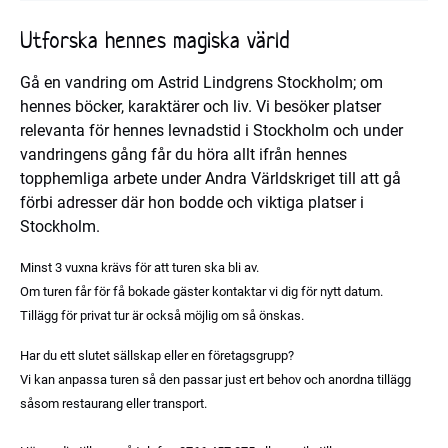
Utforska hennes magiska värld
Gå en vandring om Astrid Lindgrens Stockholm; om
hennes böcker, karaktärer och liv. Vi besöker platser
relevanta för hennes levnadstid i Stockholm och under
vandringens gång får du höra allt ifrån hennes
topphemliga arbete under Andra Världskriget till att gå
förbi adresser där hon bodde och viktiga platser i
Stockholm.
Minst 3 vuxna krävs för att turen ska bli av.
Om turen får för få bokade gäster kontaktar vi dig för nytt datum.
Tillägg för privat tur är också möjlig om så önskas.
Har du ett slutet sällskap eller en företagsgrupp?
Vi kan anpassa turen så den passar just ert behov och anordna tillägg
såsom restaurang eller transport.