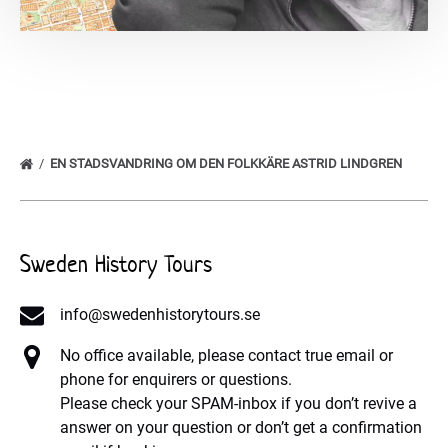
EN STADSVANDRING OM DEN FOLKKÄRE ASTRID LINDGREN
Sweden History Tours
info@swedenhistorytours.se
No office available, please contact true email or
phone for enquirers or questions.
Please check your SPAM-inbox if you don’t revive a
answer on your question or don’t get a confirmation