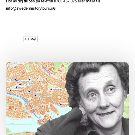
Hör av dig till oss på telefon 0766 457 075 eller maila till
e
info@swedenhistorytours.s
Mejl