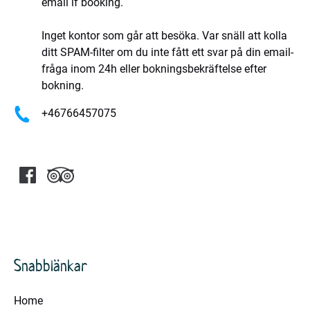
email if booking.
Inget kontor som går att besöka. Var snäll att kolla
ditt SPAM-filter om du inte fått ett svar på din email-
fråga inom 24h eller bokningsbekräftelse efter
bokning.
+46766457075
Snabblänkar
Home