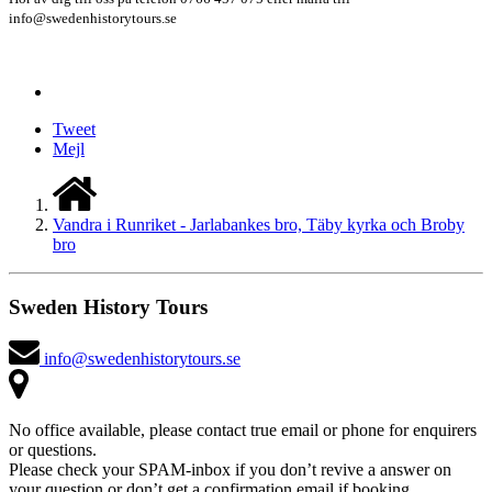
info@swedenhistorytours.se
Tweet
Mejl
Vandra i Runriket - Jarlabankes bro, Täby kyrka och Broby
bro
Sweden History Tours
info@swedenhistorytours.se
No office available, please contact true email or phone for enquirers
or questions.
Please check your SPAM-inbox if you don’t revive a answer on
your question or don’t get a confirmation email if booking.