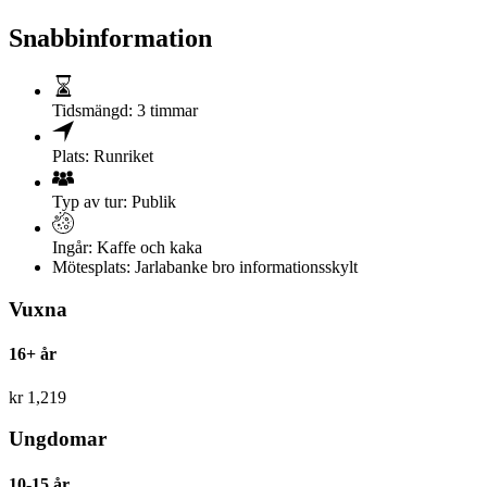
Snabbinformation
Tidsmängd:
3 timmar
Plats:
Runriket
Typ av tur:
Publik
Ingår:
Kaffe och kaka
Mötesplats:
Jarlabanke bro informationsskylt
Vuxna
16+ år
kr
1,219
Ungdomar
10-15 år