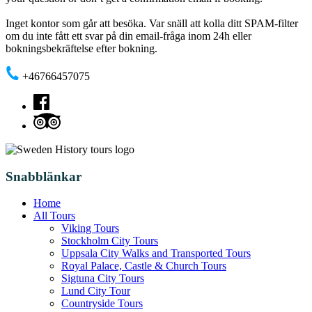
Inget kontor som går att besöka. Var snäll att kolla ditt SPAM-filter
om du inte fått ett svar på din email-fråga inom 24h eller
bokningsbekräftelse efter bokning.
+46766457075
Snabblänkar
Home
All Tours
Viking Tours
Stockholm City Tours
Uppsala City Walks and Transported Tours
Royal Palace, Castle & Church Tours
Sigtuna City Tours
Lund City Tour
Countryside Tours