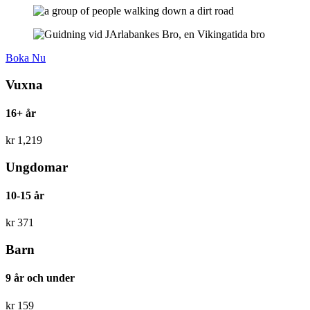
Boka Nu
Vuxna
16+ år
kr
1,219
Ungdomar
10-15 år
kr
371
Barn
9 år och under
kr
159