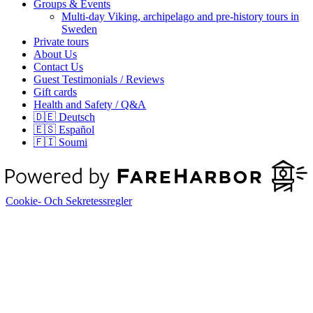
Groups & Events
Multi-day Viking, archipelago and pre-history tours in
Sweden
Private tours
About Us
Contact Us
Guest Testimonials / Reviews
Gift cards
Health and Safety / Q&A
🇩🇪 Deutsch
🇪🇸 Español
🇫🇮 Soumi
Cookie- Och Sekretessregler