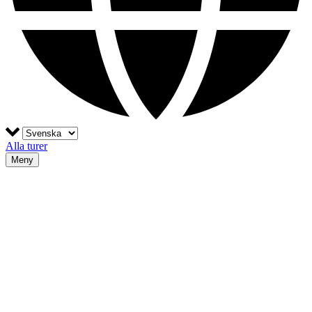
Alla turer
Meny