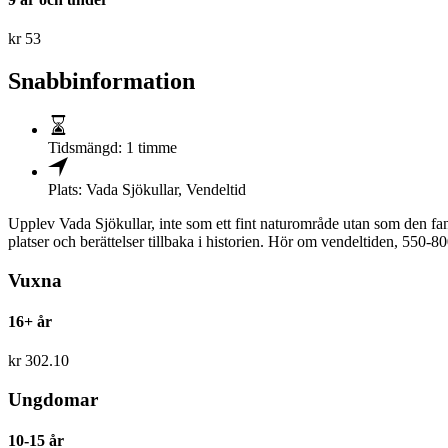
kr
53
Snabbinformation
Tidsmängd:
1 timme
Plats:
Vada Sjökullar
,
Vendeltid
Upplev Vada Sjökullar, inte som ett fint naturområde utan som den fant
platser och berättelser tillbaka i historien. Hör om vendeltiden, 550-8
Vuxna
16+ år
kr
302.10
Ungdomar
10-15 år